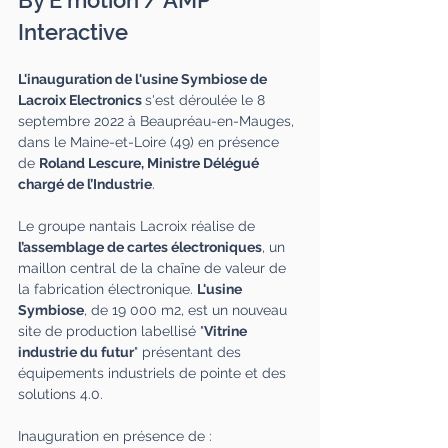
By E'motion / AMP 
Interactive
L'inauguration de l'usine Symbiose de 
Lacroix Electronics 
s'est déroulée le 8 
septembre 2022 à Beaupréau-en-Mauges, 
dans le Maine-et-Loire (49) en présence 
de 
Roland Lescure, Ministre Délégué 
chargé de l’Industrie
.
Le groupe nantais Lacroix réalise de 
l’assemblage de cartes électroniques
, un 
maillon central de la chaîne de valeur de 
la fabrication électronique. 
L'usine 
Symbiose
, de 19 000 m2, est un nouveau 
site de production labellisé "
Vitrine 
industrie du futur
" présentant des 
équipements industriels de pointe et des 
solutions 4.0.
Inauguration en présence de :