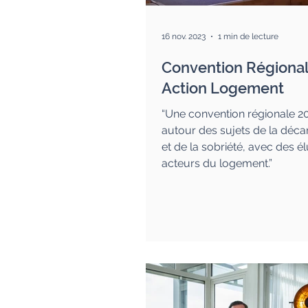
16 nov. 2023
1 min de lecture
Convention Régiona
Action Logement
“Une convention régionale 2
autour des sujets de la déca
et de la sobriété, avec des é
acteurs du logement.”