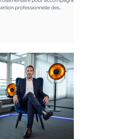
groalimentaire pour accompagner
nsertion professionnelle des
diants.