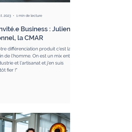
ct. 2023
1 min de lecture
invité.e Business : Julien
nnel, la CMAR
tre différenciation produit c'est la
n de l'homme. On est un mix entre
dustrie et l'artisanat et j'en suis
ôt fier !"