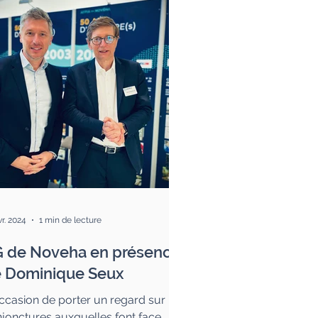
vr. 2024
1 min de lecture
 de Noveha en présence
 Dominique Seux
occasion de porter un regard sur les
jonctures auxquelles font face