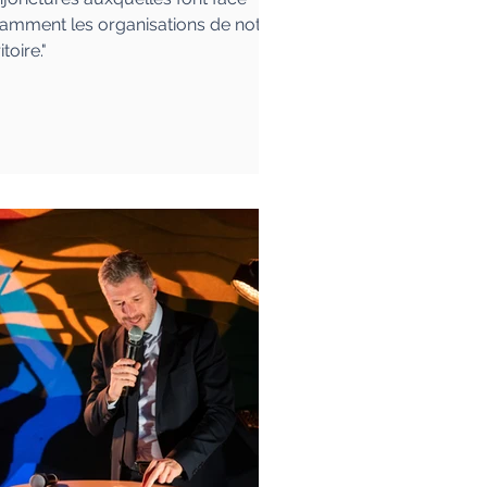
amment les organisations de notre
itoire."