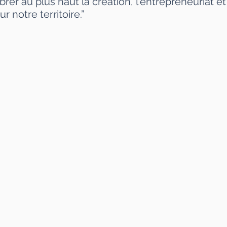
er au plus haut la création, l'entrepreneuriat et 
r notre territoire.”