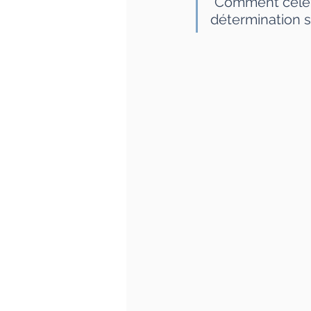
“Comment célébr
détermination su