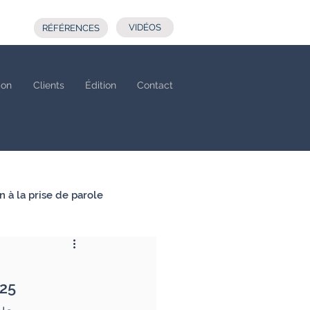
VIDÉOS
RÉFÉRENCES
ion
Clients
Édition
Contact
n à la prise de parole
025