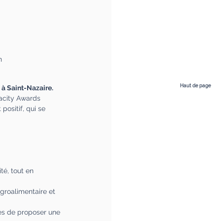
n
Haut de page
 à Saint-Nazaire.
dacity Awards 
positif, qui se 
té, tout en 
agroalimentaire et 
ses de proposer une 