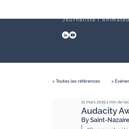
Clément Lesort
Journaliste I Animate
> Toutes les références
> Événem
21 mars 2025
1 min de le
Audacity A
By Saint-Nazaire