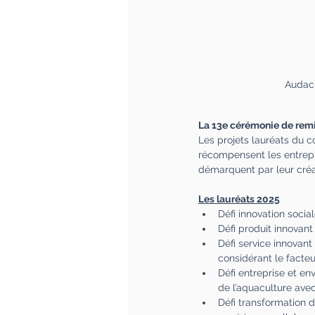
Audaci
La 13e cérémonie de remi
Les projets lauréats du c
récompensent les entrepre
démarquent par leur créat
Les lauréats 2025
Défi innovation social
Défi produit innovant 
Défi service innovant
considérant le facte
Défi entreprise et env
de l’aquaculture ave
Défi transformation d