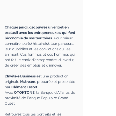
Chaque jeudi, découvrez un entretien 
exclusif avec les entrepreneur.e.s qui font 
l’économie de nos territoires.
 Pour mieux 
connaître leur(s) histoire(s), leur parcours, 
leur quotidien et les convictions qui les 
animent. Ces femmes et ces hommes qui 
ont fait le choix d’entreprendre, d’investir, 
de créer des emplois et d’innover. 
L’Invité.e Business
est une production 
originale 
Mstream
, préparée et présentée 
par 
Clément Lesort.
Avec 
OTOKTONE
, la Banque d’Affaires de 
proximité de Banque Populaire Grand 
Ouest.
Retrouvez tous les portraits et les 