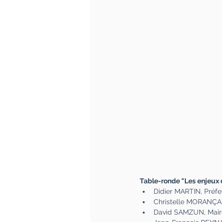
Table-ronde "Les enjeux 
Didier MARTIN, Préfe
Christelle MORANÇAIS
David SAMZUN, Maire