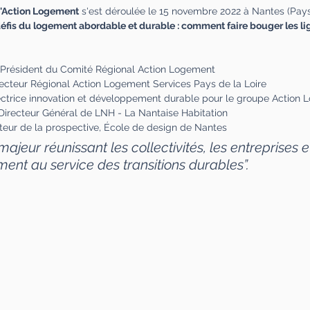
d'Action Logement
 s'est déroulée le 15 novembre 2022 à Nantes (Pays 
éfis du logement abordable et durable : comment faire bouger les li
e, Président du Comité Régional Action Logement 
recteur Régional Action Logement Services Pays de la Loire
ectrice innovation et développement durable pour le groupe Action
ecteur Général de LNH - La Nantaise Habitation
cteur de la prospective, École de design de Nantes
jeur réunissant les collectivités, les entreprises et
ent au service des transitions durables”.