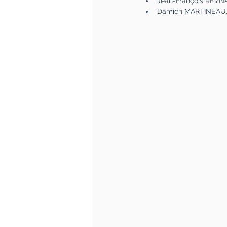
Jean-François REYNA
Damien MARTINEAU, Pr