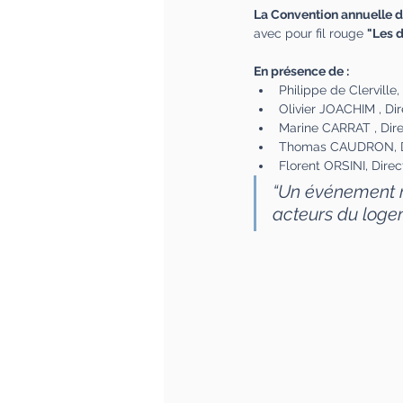
La Convention annuelle 
avec pour fil rouge 
"Les d
En présence de :
Philippe de Clervill
Olivier JOACHIM , Di
Marine CARRAT , Dir
Thomas CAUDRON, Dir
Florent ORSINI, Dire
“Un événement ma
acteurs du logem