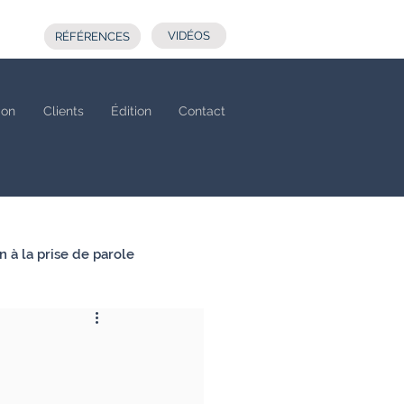
VIDÉOS
RÉFÉRENCES
ion
Clients
Édition
Contact
n à la prise de parole