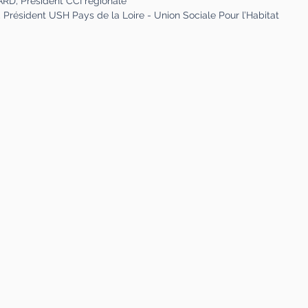
RD, Président CCI régionale
ésident USH Pays de la Loire - Union Sociale Pour l’Habitat