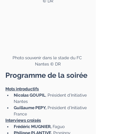
© DR
Photo souvenir dans le stade du FC 
Nantes © DR
Programme de la soirée
Mots introductifs
Nicolas GOUPIL
, Président d’Initiative 
Nantes 
Guillaume PEPY,
 Président d’Initiative 
France 
Interviews croisés
Frédéric MUGNIER,
 Faguo 
Philippe PLANTIVE,
 Proginov 