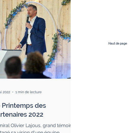
Haut de page
i 2022
1 min de lecture
 Printemps des
rtenaires 2022
miral Olivier Lajous, grand témoin, a
tagé sa vision d'une équipe