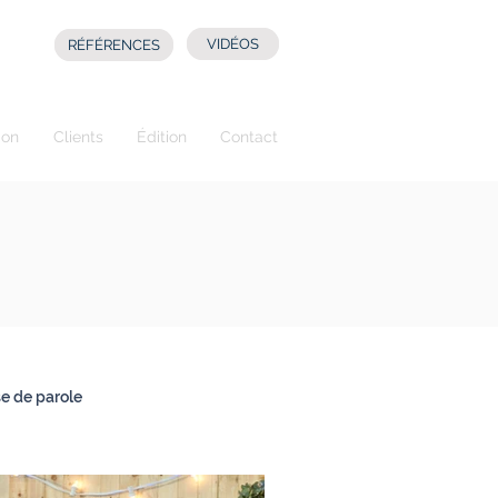
VIDÉOS
RÉFÉRENCES
ion
Clients
Édition
Contact
se de parole