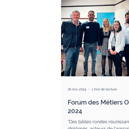
18 nov. 2024
1 min de lecture
Forum des Métiers On
2024
“Des tables rondes réunissan
diplômés, acteurs de l'agroa