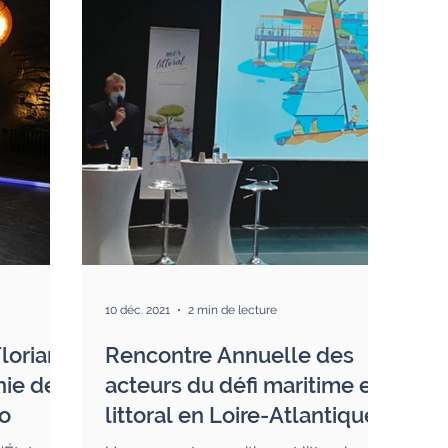
10 déc. 2021
2 min de lecture
Florian
Rencontre Annuelle des
nie des
acteurs du défi maritime et
o
littoral en Loire-Atlantique