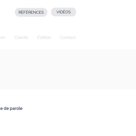
VIDÉOS
RÉFÉRENCES
ion
Clients
Édition
Contact
se de parole