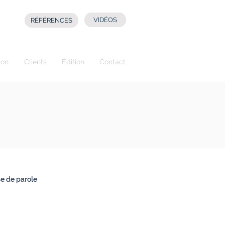
VIDÉOS
RÉFÉRENCES
ion
Clients
Édition
Contact
se de parole