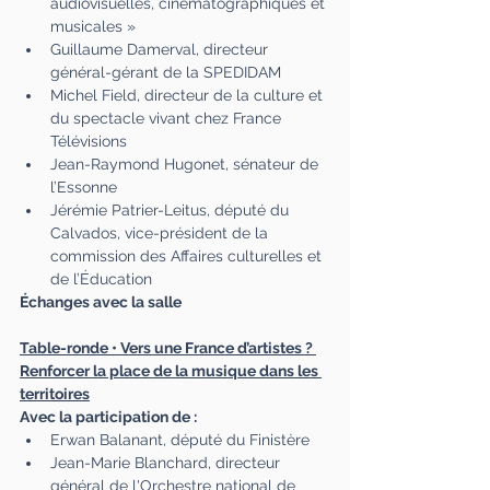
audiovisuelles, cinématographiques et 
musicales »
Guillaume Damerval, directeur 
général-gérant de la SPEDIDAM
Michel Field, directeur de la culture et 
du spectacle vivant chez France 
Télévisions
Jean-Raymond Hugonet, sénateur de 
l’Essonne
Jérémie Patrier-Leitus, député du 
Calvados, vice-président de la 
commission des Affaires culturelles et 
de l’Éducation
Échanges avec la salle
Table-ronde • Vers une France d’artistes ? 
Renforcer la place de la musique dans les 
territoires
Avec la participation de :
Erwan Balanant, député du Finistère
Jean-Marie Blanchard, directeur 
général de l'Orchestre national de 