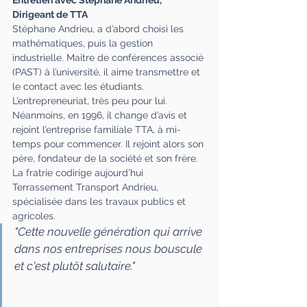
Entretien avec Stéphane Andrieu, 
Dirigeant de TTA
Stéphane Andrieu, a d’abord choisi les 
mathématiques, puis la gestion 
industrielle. Maitre de conférences associé 
(PAST) à l’université, il aime transmettre et 
le contact avec les étudiants. 
L’entrepreneuriat, très peu pour lui. 
Néanmoins, en 1996, il change d’avis et 
rejoint l’entreprise familiale TTA, à mi-
temps pour commencer. Il rejoint alors son 
père, fondateur de la société et son frère. 
La fratrie codirige aujourd’hui 
Terrassement Transport Andrieu, 
spécialisée dans les travaux publics et 
agricoles.
"Cette nouvelle génération qui arrive 
dans nos entreprises nous bouscule 
et c'est plutôt salutaire."