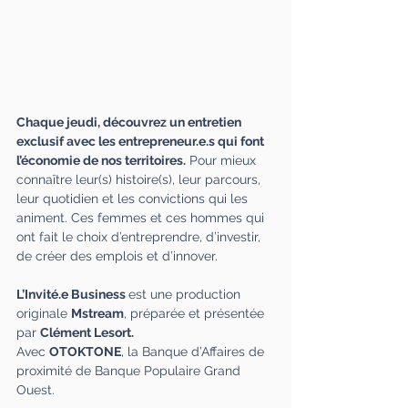
Chaque jeudi, découvrez un entretien 
exclusif avec les entrepreneur.e.s qui font 
l’économie de nos territoires.
 Pour mieux 
connaître leur(s) histoire(s), leur parcours, 
leur quotidien et les convictions qui les 
animent. Ces femmes et ces hommes qui 
ont fait le choix d’entreprendre, d’investir, 
de créer des emplois et d’innover. 
L’Invité.e Business
est une production 
originale 
Mstream
, préparée et présentée 
par 
Clément Lesort.
Avec 
OTOKTONE
, la Banque d’Affaires de 
proximité de Banque Populaire Grand 
Ouest.