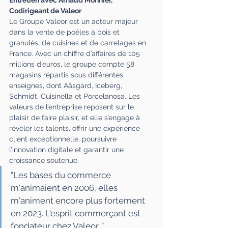
Entretien avec Arnaud Monnier, 
Codirigeant de Valeor
Le Groupe Valeor est un acteur majeur 
dans la vente de poêles à bois et 
granulés, de cuisines et de carrelages en 
France. Avec un chiffre d’affaires de 105 
millions d’euros, le groupe compte 58 
magasins répartis sous différentes 
enseignes, dont Aäsgard, Iceberg, 
Schmidt, Cuisinella et Porcelanosa. Les 
valeurs de l’entreprise reposent sur le 
plaisir de faire plaisir, et elle s’engage à 
révéler les talents, offrir une expérience 
client exceptionnelle, poursuivre 
l’innovation digitale et garantir une 
croissance soutenue.
“Les bases du commerce 
m'animaient en 2006, elles 
m'animent encore plus fortement 
en 2023. L'esprit commerçant est 
fondateur chez Valeor. ”