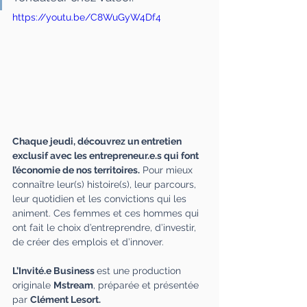
https://youtu.be/C8WuGyW4Df4
Chaque jeudi, découvrez un entretien 
exclusif avec les entrepreneur.e.s qui font 
l’économie de nos territoires.
 Pour mieux 
connaître leur(s) histoire(s), leur parcours, 
leur quotidien et les convictions qui les 
animent. Ces femmes et ces hommes qui 
ont fait le choix d’entreprendre, d’investir, 
de créer des emplois et d’innover. 
L’Invité.e Business
est une production 
originale 
Mstream
, préparée et présentée 
par 
Clément Lesort.