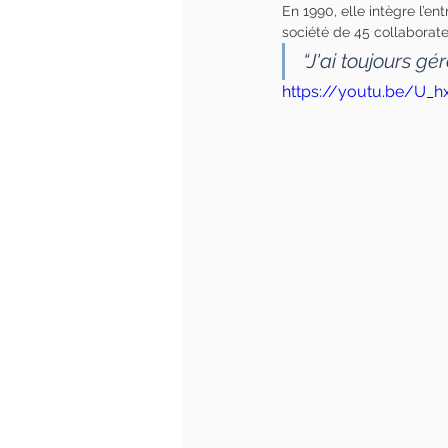
En 1990, elle intègre l’en
société de 45 collaborate
“J'ai toujours gé
https://youtu.be/U_