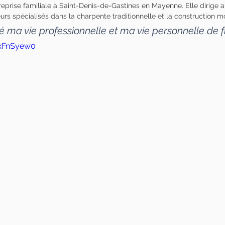
treprise familiale à Saint-Denis-de-Gastines en Mayenne. Elle dirige a
urs spécialisés dans la charpente traditionnelle et la construction m
ré ma vie professionnelle et ma vie personnelle de fr
hxFnSyew0