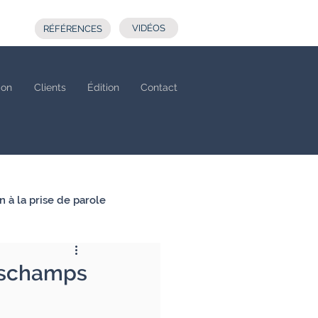
VIDÉOS
RÉFÉRENCES
ion
Clients
Édition
Contact
n à la prise de parole
Deschamps