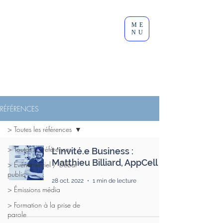
Clément
ME
Lesort
NU
Journaliste I Animateur I
Modérateur
RÉFÉRENCES
> Toutes les références
> Toutes les références
L'invité.e Business :
Matthieu Billiard, AppCell
> Événementiel / Débat
public
28 oct. 2022
1 min de lecture
> Émissions média
> Formation à la prise de
parole