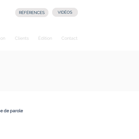
VIDÉOS
RÉFÉRENCES
ion
Clients
Édition
Contact
se de parole