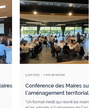
5 juin 2023
1 min de lecture
aires
Conférence des Maires sur
l'aménagement territorial
"Un format inédit qui réunit les maires
et les adjoints à l'urbanisme de Cap